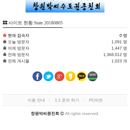
사이트 현황 State 20180805
현재 접속자
0 명
오늘 방문자
1,091 명
어제 방문자
1,447 명
전체 방문자
1,368,012 명
전체 게시물
1,023 개
이용 안내
1:1 문의 하기
PC버전
창원박씨종친회
All rights reserved.