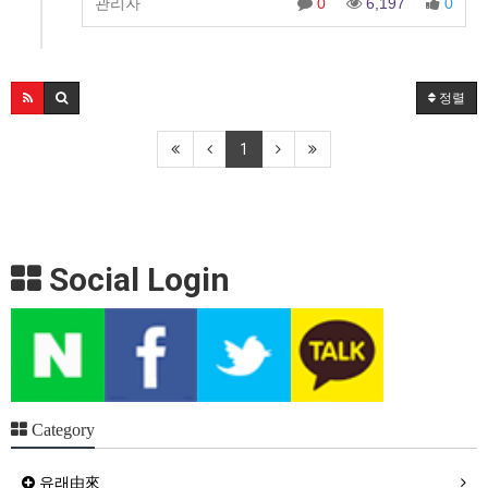
관리자
0
6,197
0
정렬
1
Social Login
Category
유래由來