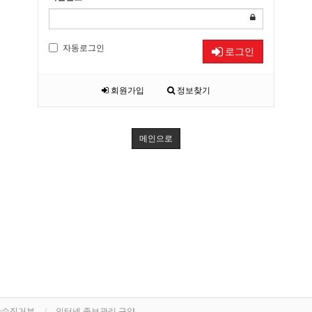
자동로그인
로그인
회원가입
정보찾기
메인으로
단수집거부
인터넷 족보관리 규약