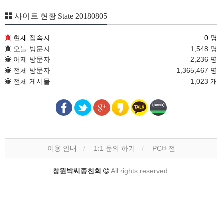
사이트 현황 State 20180805
현재 접속자
0 명
오늘 방문자
1,548 명
어제 방문자
2,236 명
전체 방문자
1,365,467 명
전체 게시물
1,023 개
이용 안내
1:1 문의 하기
PC버전
창원박씨종친회
All rights reserved.