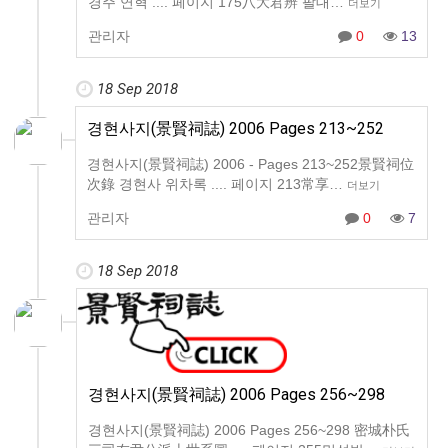
경주 연혁 .... 페이지 175八大君辨 팔대…
더보기
관리자
0
13
18 Sep 2018
경현사지(景賢祠誌) 2006 Pages 213~252
경현사지(景賢祠誌) 2006 - Pages 213~252景賢祠位
次錄 경현사 위차록 .... 페이지 213常享…
더보기
관리자
0
7
18 Sep 2018
경현사지(景賢祠誌) 2006 Pages 256~298
경현사지(景賢祠誌) 2006 Pages 256~298 密城朴氏