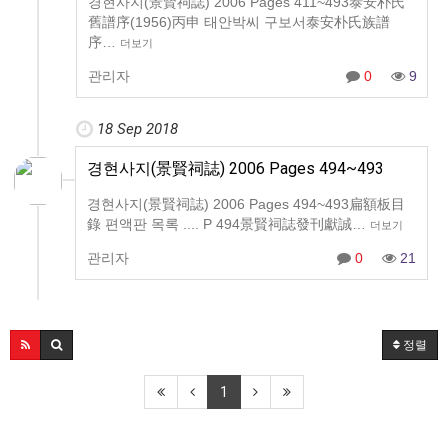
경현사지(景賢祠誌) 2006 Pages 411~493泰安朴氏
舊譜序(1956)丙申 태안박씨 구보서泰安朴氏族譜
序…
더보기
관리자
0
9
18 Sep 2018
경현사지(景賢祠誌) 2006 Pages 494~493
경현사지(景賢祠誌) 2006 Pages 494~493扁額板目
錄 편액판 목록 .... P 494景賢祠誌發刊獻誠…
더보기
관리자
0
21
정렬
1