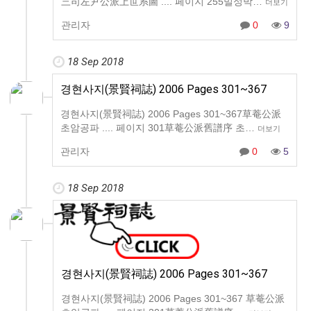
三司左尹公派上世系圖 .... 페이지 255밀성박…
더보기
관리자
0
9
18 Sep 2018
경현사지(景賢祠誌) 2006 Pages 301~367
경현사지(景賢祠誌) 2006 Pages 301~367草菴公派
초암공파 .... 페이지 301草菴公派舊譜序 초…
더보기
관리자
0
5
18 Sep 2018
경현사지(景賢祠誌) 2006 Pages 301~367
경현사지(景賢祠誌) 2006 Pages 301~367 草菴公派