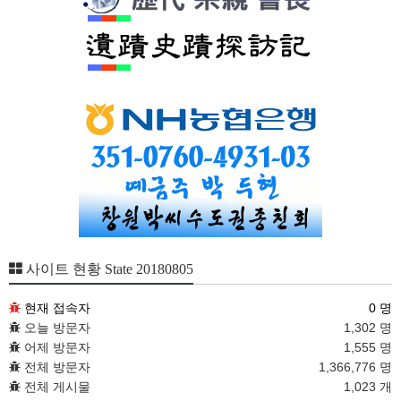
사이트 현황 State 20180805
현재 접속자
0 명
오늘 방문자
1,302 명
어제 방문자
1,555 명
전체 방문자
1,366,776 명
전체 게시물
1,023 개