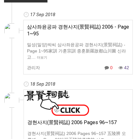
17 Sep 2018
삼사좌윤공파 경현사지(景賢祠誌) 2006 - Page
1~95
밀성(밀양)박씨 삼사좌윤공파 경현사지(景賢祠誌) -
Page 1~95家訓 가훈宗訓 종훈新羅故都山川圖 신라
고…
더보기
관리자
0
42
18 Sep 2018
경현사지(景賢祠誌) 2006 Pages 96~157
경현사지(景賢祠誌) 2006 Pages 96~157 五陵辨 오