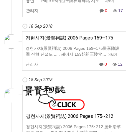
릉변 .... Page 96始祖王陵神道碑銘 시조…
더보기
관리자
0
17
18 Sep 2018
경현사지(景賢祠誌) 2006 Pages 159~175
경현사지(景賢祠誌) 2006 Pages 159~175殿享陳設
圖 전향 진설도 ..... 페이지 159始祖王陵常…
더보기
관리자
0
12
18 Sep 2018
경현사지(景賢祠誌) 2006 Pages 175~212
경현사지(景賢祠誌) 2006 Pages 175~212 慶州沿革