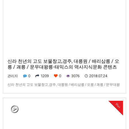
신라 천년의 고도 보물창고,경주, 대릉원 / 배리삼릉 / 오
릉 / 괘릉 / 문무대왕릉-태믹스의 역사지식문화 콘텐츠
0
1209
0
3076
2018.07.24
관리자
신라 천년의 고도 보물창고,경주, 대릉원 / 배리삼릉 / 오릉 / 괘릉 / 문무대왕
릉
Hot