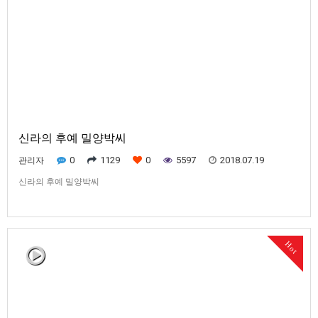
신라의 후예 밀양박씨
0
1129
0
5597
2018.07.19
관리자
신라의 후예 밀양박씨
Hot