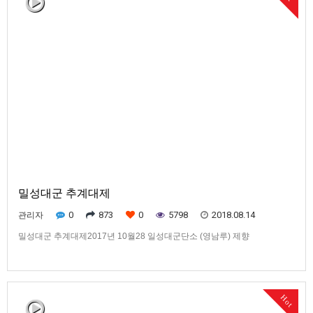
밀성대군 추계대제
0
873
0
5798
2018.08.14
관리자
밀성대군 추계대제2017년 10월28 일성대군단소 (영남루) 제향
Hot