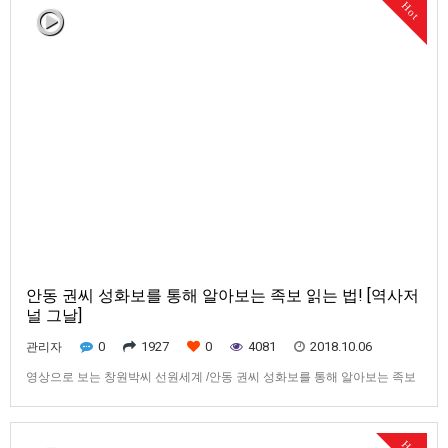
Hot
안동 권씨 성화보를 통해 알아보는 족보 읽는 법! [역사저
널 그날]
0
1927
0
4081
2018.10.06
관리자
영상으로 보는 창원박씨 선원세계 /안동 권씨 성화보를 통해 알아보는 족보
읽는 법! [역사저널 그날]