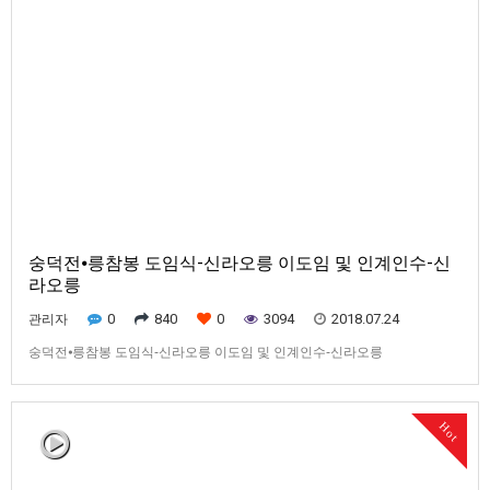
숭덕전⦁릉참봉 도임식-신라오릉 이도임 및 인계인수-신
라오릉
0
840
0
3094
2018.07.24
관리자
숭덕전⦁릉참봉 도임식-신라오릉 이도임 및 인계인수-신라오릉
Hot