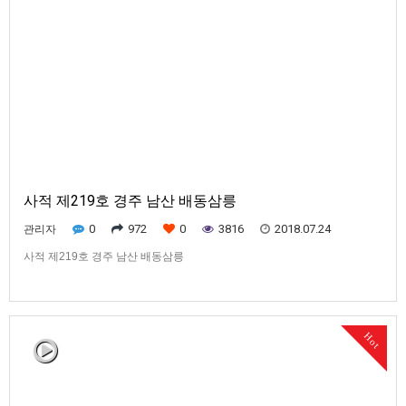
사적 제219호 경주 남산 배동삼릉
0
972
0
3816
2018.07.24
관리자
사적 제219호 경주 남산 배동삼릉
Hot