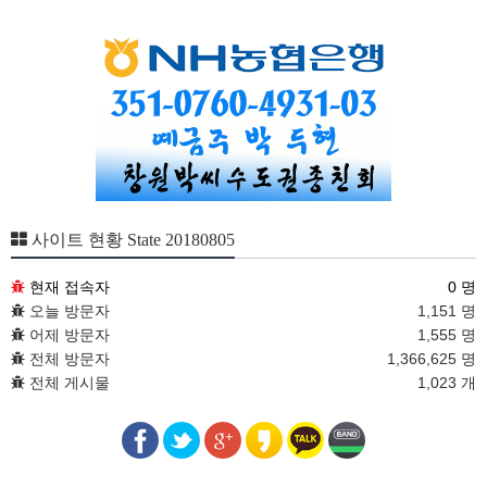
사이트 현황 State 20180805
현재 접속자
0 명
오늘 방문자
1,151 명
어제 방문자
1,555 명
전체 방문자
1,366,625 명
전체 게시물
1,023 개