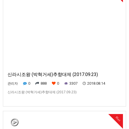
신라시조왕 (박혁거세)추향대제 (2017.09.23)
0
888
0
3307
2018.08.14
관리자
신라시조왕 (박혁거세)추향대제 (2017.09.23)
Hot