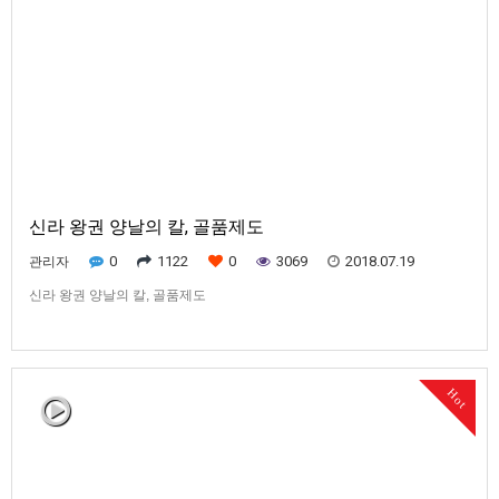
신라 왕권 양날의 칼, 골품제도
0
1122
0
3069
2018.07.19
관리자
신라 왕권 양날의 칼, 골품제도
Hot