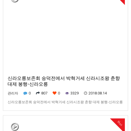
신라오릉보존회 숭덕전에서 박혁거세 신라시조왕 춘향
대제 봉행-신라오릉
0
807
0
3329
2018.08.14
관리자
신라오릉보존회 숭덕전에서 박혁거세 신라시조왕 춘향 대제 봉행-신라오릉
Hot