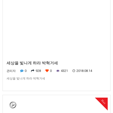
세상을 빛나게 하라 박혁거세
0
928
0
4321
2018.08.14
관리자
세상을 빛나게 하라 박혁거세
Hot