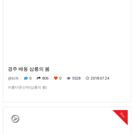
경주 배동 삼릉의 봄
0
806
0
5528
2018.07.24
관리자
아름다운산하(삼릉의 봄)
Hot