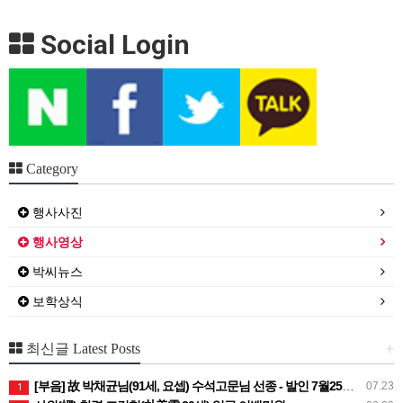
Social Login
Category
행사사진
행사영상
박씨뉴스
보학상식
+
최신글 Latest Posts
[부음] 故 박채균님(91세, 요셉) 수석고문님 선종 - 발인 7월25일 (토) 05시
07.23
1