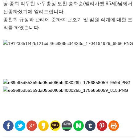
당 종회 박두현 사무총장 모친 송화순(엘리사벳 95세)님께서
선종하셨기에 알려드립니다.
종친회 규정과 관례에 준하여 근조기 및 임원 직계에 대한 조
의를 하였습니다.