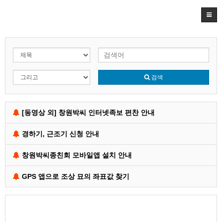
검색
[동영상 외] 창원박씨 인터넷족보 편찬 안내
경하기, 근조기 신청 안내
창원박씨종친회 모바일앱 설치 안내
GPS 앱으로 조상 묘의 좌표값 찾기