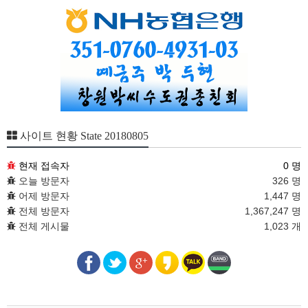
사이트 현황 State 20180805
현재 접속자
0 명
오늘 방문자
326 명
어제 방문자
1,447 명
전체 방문자
1,367,247 명
전체 게시물
1,023 개