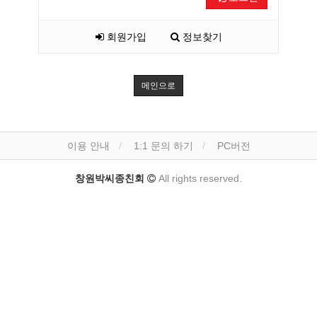
회원가입
정보찾기
메인으로
이용 안내
1:1 문의 하기
PC버전
창원박씨종친회
All rights reserved.