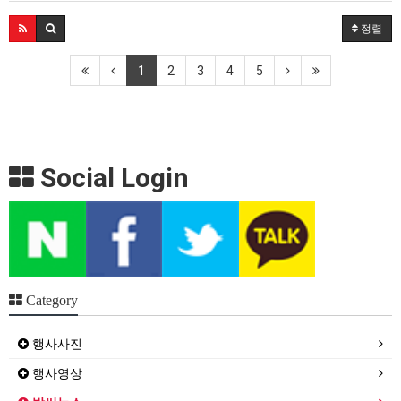
정렬
1
2
3
4
5
Social Login
Category
행사사진
행사영상