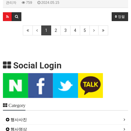
관리자
759
2024.05.15
정렬
1
2
3
4
5
Social Login
Category
행사사진
행사영상