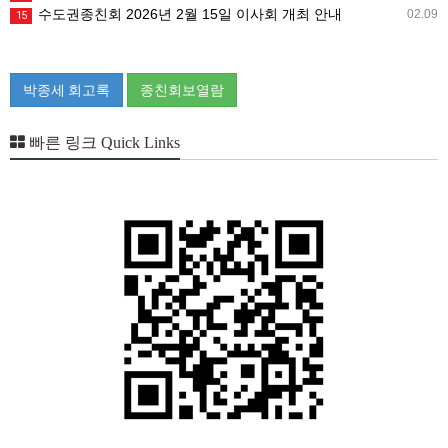
수도권종친회 2026년 2월 15일 이사회 개최 안내
02.09
15
박종세 회고록
종친회보열람
빠른 링크 Quick Links