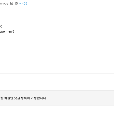
iewtype=html5
+ 455
type=html5
한 회원만 댓글 등록이 가능합니다.