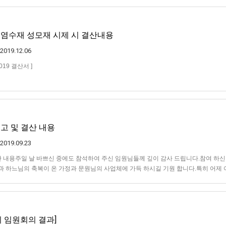
0일 염수재 성모재 시제 시 결산내용
2019.12.06
019 결산서 ]
보고 및 결산 내용
2019.09.23
 결산 내용주일 날 바쁘신 중에도 참석하여 주신 임원님들께 깊이 감사 드립니다.참여 하신
과 하느님의 축복이 온 가정과 문원님의 사업체에 가득 하시길 기원 합니다.특히 어제
 박동석, 박정상 종원님께 고마운 마음을 전합니다.또한 어제 오천 박성희 고문님께…
회 임원회의 결과]