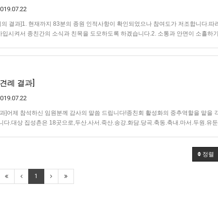
019.07.22
원회의 결과]1. 현재까지 83분의 종원 인적사항이 확인되었으나 참여도가 저조합니다.따
가입시켜서 종친간의 소식과 친목을 도모하도록 하겠습니다.2. 소통과 안면이 소흘하
이사 선임은 어렵습니다.따라서 이사 선임은 각 마을에서 종원들이 본 카톡방에 적임자
상견례 결과]
019.07.22
 결과]어제 참석하신 임원분께 감사의 말씀 드립니다!종친회 활성화의 중추역할을 맡을 
니다.대상 집성촌은 18곳으로,두산.사서.죽산.송강.화담.당곡.축동.축내.마서.두원.유둔
등이며이중 6곳 병동.금곡.평촌.사동.상남.동편이 미정 상태입니다.대종친회 귀…
정렬
1