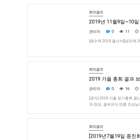
회의결과
2019년 11월9일~1
0
11
관리자
[염수재 2019 결산서][성모재 2
회의결과
2019 가을 총회 결과 
0
16
관리자
[공지] 2019 가을 정기총회
과 정성, 결속의식 만큼 조상님
시간을 내어서 처음 참여하주신
회의결과
[2019년7월19일 종친