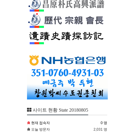
사이트 현황 State 20180805
현재 접속자
0 명
오늘 방문자
2,031 명