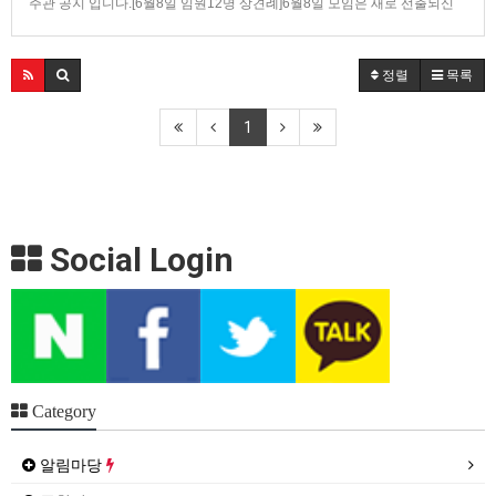
주관 공지 입니다.[6월8일 임원12명 상견례]6월8일 모임은 새로 선출되신
12분 임원의 상견례 겸 간담회입니다.각 마을 집성촌의 이사 선임이 중요함
으로 적임자를 미리 생각 해 두시기바랍니다.건강하신 얼굴로 그날 뵙기를
기대합니다.참고로 참석 대상자는 다음과 같습니다.존칭생략…
정렬
목록
1
Social Login
Category
알림마당