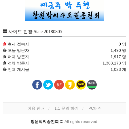
사이트 현황 State 20180805
현재 접속자
0 명
오늘 방문자
1,490 명
어제 방문자
1,917 명
전체 방문자
1,363,173 명
전체 게시물
1,023 개
이용 안내
1:1 문의 하기
PC버전
창원박씨종친회
All rights reserved.