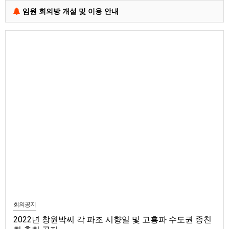
임원 회의방 개설 및 이용 안내
회의공지
2022년 창원박씨 각 파조 시향일 및 고흥파 수도권 종친