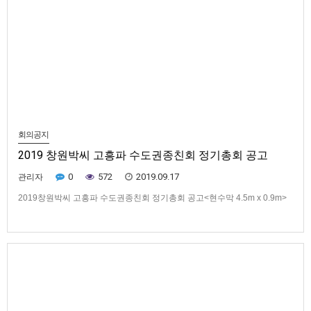
회의공지
2019 창원박씨 고흥파 수도권종친회 정기총회 공고
0
572
2019.09.17
관리자
2019창원박씨 고흥파 수도권종친회 정기총회 공고<현수막 4.5m x 0.9m>