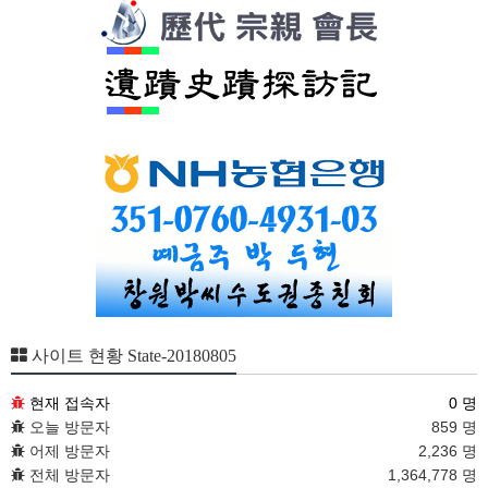
사이트 현황 State-20180805
현재 접속자
0 명
오늘 방문자
859 명
어제 방문자
2,236 명
전체 방문자
1,364,778 명