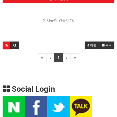
게시물이 없습니다.
정렬
목록
1
Social Login