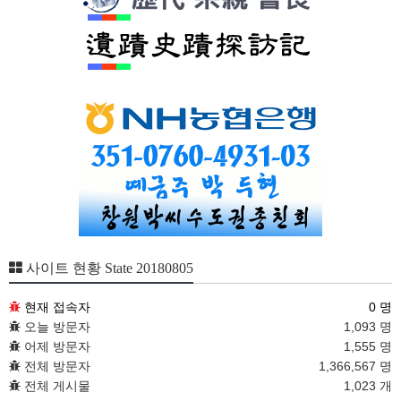
사이트 현황 State 20180805
현재 접속자
0 명
오늘 방문자
1,093 명
어제 방문자
1,555 명
전체 방문자
1,366,567 명
전체 게시물
1,023 개