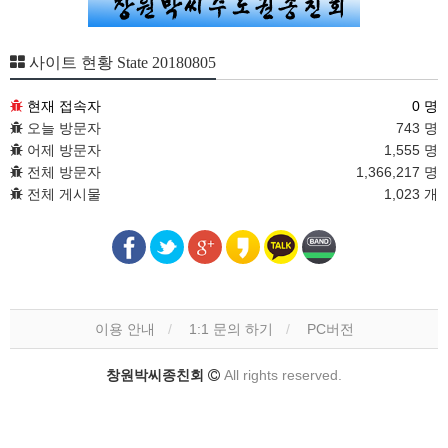
사이트 현황 State 20180805
현재 접속자
0 명
오늘 방문자
743 명
어제 방문자
1,555 명
전체 방문자
1,366,217 명
전체 게시물
1,023 개
이용 안내
1:1 문의 하기
PC버전
창원박씨종친회
All rights reserved.