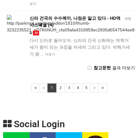
보기
신라 건국의 수수께끼, 나정은 알고 있다 - HD역
새창
사스페셜 (4)
M
다시 신라로 들어오자. 신라의 건국 신화에는 박혁거
세가 왕이 되는 과정을 자세히 그리고 있다. 박혁거세
가 왕…
더보기
참고문헌
결과 더보기
1
2
3
4
5
Social Login