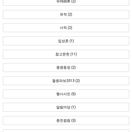
유래由來 (2)
유적 (2)
사적 (2)
집성촌 (1)
참고문헌 (11)
종원동정 (2)
철원파보2013 (2)
행사사진 (5)
알림마당 (1)
종친컴럼 (3)