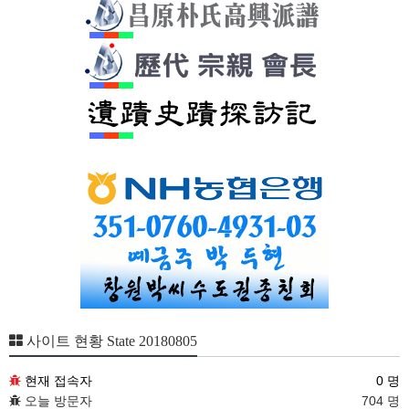
사이트 현황 State 20180805
현재 접속자
0 명
오늘 방문자
704 명