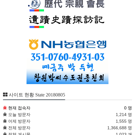
사이트 현황 State 20180805
현재 접속자
0 명
오늘 방문자
1,214 명
어제 방문자
1,555 명
전체 방문자
1,366,688 명
전체 게시물
1,023 개