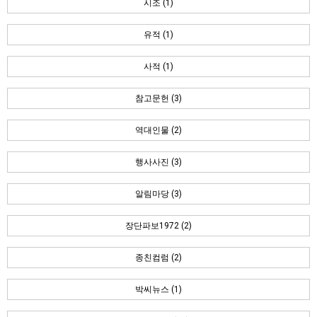
시조 (1)
유적 (1)
사적 (1)
참고문헌 (3)
역대인물 (2)
행사사진 (3)
알림마당 (3)
장단파보1972 (2)
종친컴럼 (2)
박씨뉴스 (1)